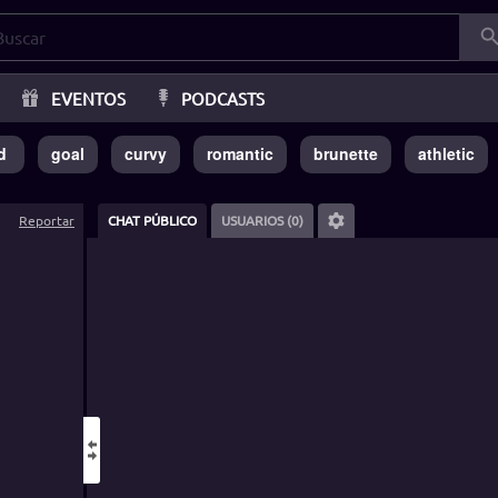
EVENTOS
PODCASTS
d
goal
curvy
romantic
brunette
athletic
Reportar
CHAT PÚBLICO
USUARIOS (0)