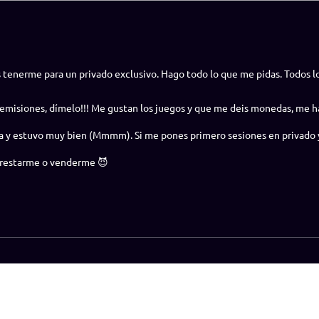
tenerme para un privado exclusivo. Hago todo lo que me pidas. Todos l
emisiones, dímelo!!! Me gustan los juegos y que me deis monedas, me h
ra y estuvo muy bien (Mmmm). Si me pones primero sesiones en privado 
 prestarme o venderme 😈