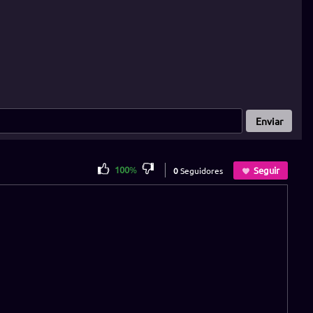
Enviar
100
%
Seguir
0
Seguidores