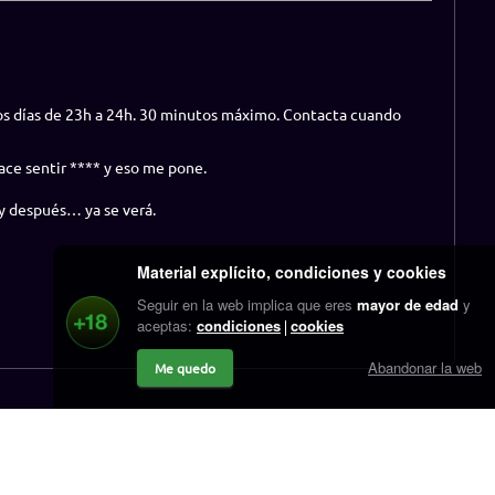
os días de 23h a 24h. 30 minutos máximo. Contacta cuando
ace sentir **** y eso me pone.
y después… ya se verá.
Material explícito, condiciones y cookies
Seguir en la web implica que eres
mayor de edad
y
aceptas:
condiciones
cookies
Abandonar la web
Me quedo