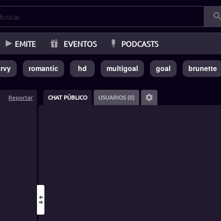
EMITE
EVENTOS
PODCASTS
rvy
romantic
hd
multigoal
goal
brunette
Reportar
CHAT PÚBLICO
USUARIOS (0)