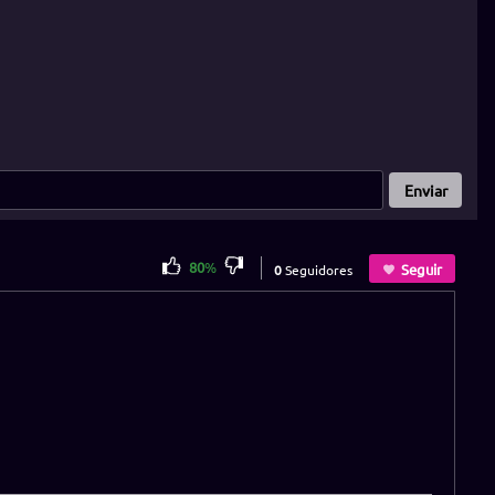
Enviar
80
%
Seguir
0
Seguidores