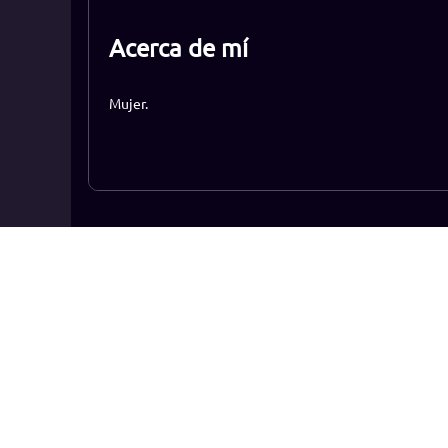
Acerca de mí
Mujer.
Ranking