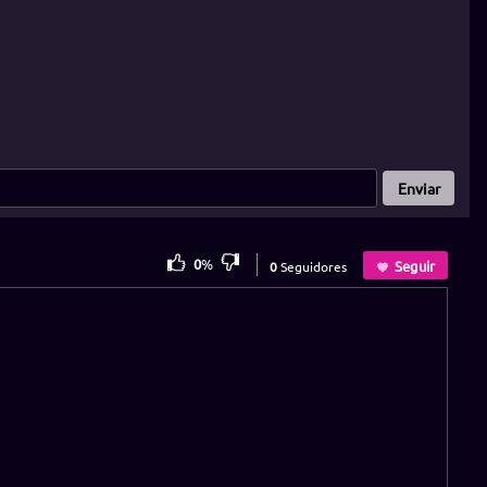
Enviar
0
%
Seguir
0
Seguidores