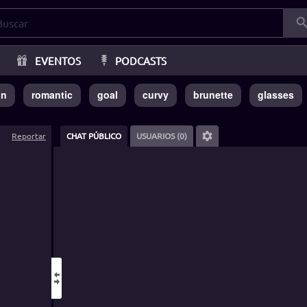
EVENTOS
PODCASTS
in
romantic
goal
curvy
brunette
glasses
Reportar
CHAT PÚBLICO
USUARIOS (0)