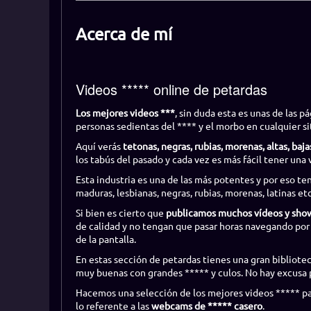
Acerca de mí
Videos ***** online de petardas
Los mejores videos ***
, sin duda esta es unas de las p
personas sedientas del **** y el morbo en cualquier si
Aquí verás
tetonas, negras, rubias, morenas, altas, bajas,
los tabús del pasado y cada vez es más fácil tener una 
Esta industria es una de las más potentes y por eso 
maduras, lesbianas, negras, rubias, morenas, latinas etc
Si bien es cierto que
publicamos muchos vídeos y sho
de calidad y no tengan que pasar horas navegando por
de la pantalla.
En estas sección de petardas tienes una gran bibliote
muy buenas con grandes ***** y culos. No hay excusa pa
Hacemos una selección de los mejores videos ***** par
lo referente a las
webcams de ***** casero
.