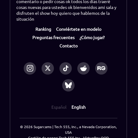
comentario o pedir cosas ok todos los días traeré
cosas nuevas para ustedes ok bienvenidos ami sala y
disfruten el show hoy quiero que hablemos de la
situación
Ranking
Conviértete en modelo
Preguntas frecuentes
¿Cómo jugar?
Contacto
Español
English
© 2026 Sugarcams | Tech 555, Inc., a Nevada Corporation,
USA
Gestión de pagos: Tech 555 Inc - VirtuoPay OOD