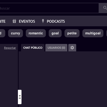
ITE
EVENTOS
PODCASTS
d
curvy
romantic
goal
petite
multigoal
Reportar
CHAT PÚBLICO
USUARIOS (0)