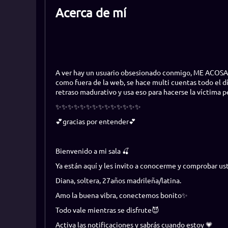
Acerca de mí
A ver hay un usuario obsesionado conmigo, ME ACOSAAAA
como fuera de la web, se hace multi cuentas todo el dí
retraso madurativo y usa eso para hacerse la víctim
✨✨✨✨✨✨✨✨✨✨✨✨✨✨
💕gracias por entender💕
Bienvenido a mi sala 🍒
Ya están aquí y les invito a conocerme y comprobar u
Diana, soltera, 27años madrileña/latina.
Amo la buena vibra, conectemos bonito✨
Todo vale mientras se disfrute😈
Activa las notificaciones y sabrás cuando estoy 💗