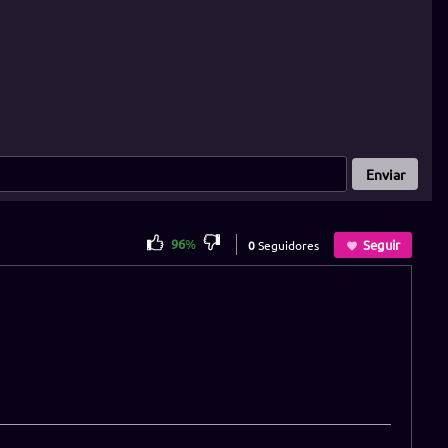
Enviar
96
%
Seguir
0
Seguidores