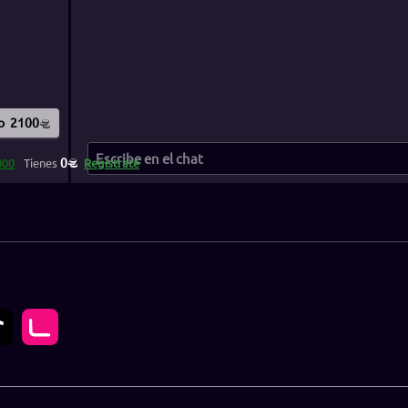
o
2100
0
000
Tienes
Regístrate