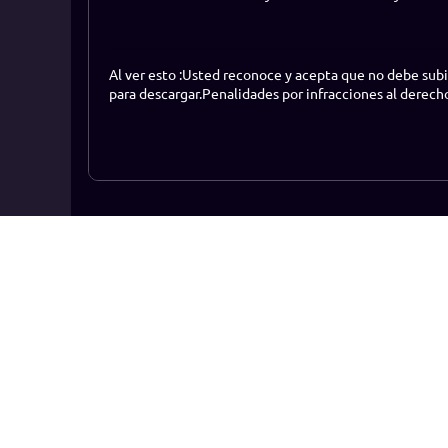
Al ver esto :Usted reconoce y acepta que no debe subi
para descargar.Penalidades por infracciones al derech
Ranking
Convié