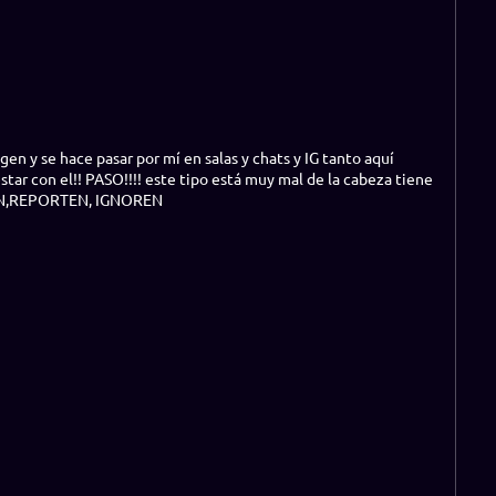
 y se hace pasar por mí en salas y chats y IG tanto aquí
tar con el!! PASO!!!! este tipo está muy mal de la cabeza tiene
NCIEN,REPORTEN, IGNOREN