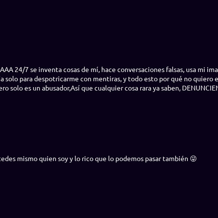
 24/7 se inventa cosas de mí, hace conversaciones falsas, usa mi imagen
a solo para despotricarme con mentiras, y todo esto por qué no quiero es
a pero solo es un abusador,Así que cualquier cosa rara ya saben, DENU
stedes mismo quien soy y lo rico que lo podemos pasar también 😜