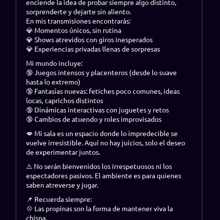
enciende la idea de probar siempre algo distinto,
sorprenderte y dejarte sin aliento.
En mis transmisiones encontrarás:
💎 Momentos únicos, sin rutina
💎 Shows atrevidos con giros inesperados
💎 Experiencias privadas llenas de sorpresas
Mi mundo incluye:
🔞 Juegos intensos y placenteros (desde lo suave
hasta lo extremo)
🔞 Fantasías nuevas: fetiches poco comunes, ideas
locas, caprichos distintos
🔞 Dinámicas interactivas con juguetes y retos
🔞 Cambios de atuendo y roles improvisados
💋 Mi sala es un espacio donde lo impredecible se
vuelve irresistible. Aquí no hay juicios, solo el deseo
de experimentar juntos.
⚠️ No serán bienvenidos los irrespetuosos ni los
espectadores pasivos. El ambiente es para quienes
saben atreverse y jugar.
📌 Recuerda siempre:
💠 Las propinas son la forma de mantener viva la
chispa.