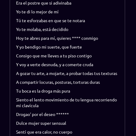
Era el postre que si adivinaba
Yo te di lo mejor de mí
Tú te esforzabas en que se te notara
Yo te molaba, está decidido
Hoy te abres para mí, quieres **** conmigo
Y yo bendigo mi suerte, que fuerte
Consigo que me lleves a tu piso contigo
Y voy a verte desnuda, y a comerte cruda
A gozar tu arte, a mojarte, a probar todas tus texturas
A compartir locuras, posturas, torturas duras
Tu boca es la droga más pura
Siento el lento movimiento de tu lengua recorriendo
mi clavícula
Drogao' por el deseo ******
Dulce mujer super sensual
Sentí que era calor, no cuerpo