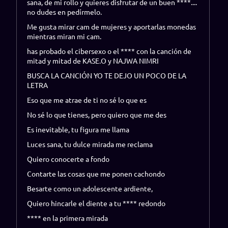
sana, de mi rollo y quieres disfrutar de un buen ****....
no dudes en pedírmelo.
Me gusta mirar cam de mujeres y aportarlas monedas
mientras miran mi cam.
has probado el cibersexo o el **** con la canción de
mitad y mitad de KASE.O y NAJWA NIMRI
BUSCA LA CANCIÓN YO TE DEJO UN POCO DE LA
LETRA
Eso que me atrae de ti no sé lo que es
No sé lo que tienes, pero quiero que me des
Es inevitable, tu figura me llama
Luces sana, tu dulce mirada me reclama
Quiero conocerte a fondo
Contarte las cosas que me ponen cachondo
Besarte como un adolescente ardiente,
Quiero hincarle el diente a tu **** redondo
**** en la primera mirada