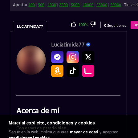
Aportar
100
|
500
|
1000
|
2500
|
5000
|
10000
|
25000
|
50000
Tienes
100
%
0
Seguidores
LUCIATIMIDA77
Luciatimida77
Acerca de mí
Material explícito, condiciones y cookies
Con ganas de pasarlo bien..
Seguir en la web implica que eres
mayor de edad
y aceptas:
condiciones
cookies