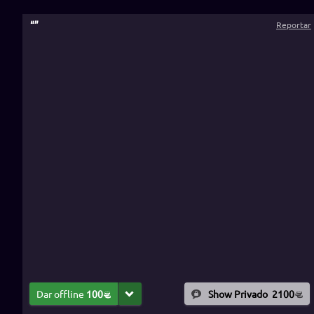
“
”
Reportar
Dar offline
100
Show Privado
2100