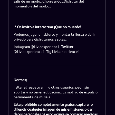
salir de un modo.. Chorreando...Disfrutar del
momento y del morbo..
* Os invito a interactuar ¡Que no muerdo!
Podemos jugar en abierto y montar la fiesta o abrir
privado para disfrutarnos a solas...
Instagram
@Liviaexperienc1
Twitter
@Liviaexperience1 Tlg Liviaexperience1
Normas;
Faltar el respeto a mi u otros usuarios, pedir sin
aportar y no tener educación.. Es motivo de expulsión
permanente de mi sala.
Esta prohibido completamente grabar, capturar o
difundir cualquier imagen de mis emisiones o dar
datos personales. Si esto ocurre se tomaran medidas