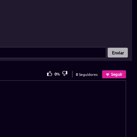
Enviar
0
%
Seguir
0
Seguidores