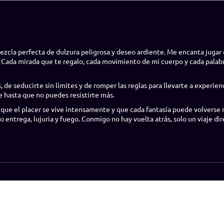
mezcla perfecta de dulzura peligrosa y deseo ardiente. Me encanta juga
 Cada mirada que te regalo, cada movimiento de mi cuerpo y cada palabr
e seducirte sin límites y de romper las reglas para llevarte a experienc
e hasta que no puedes resistirte más.
que el placer se vive intensamente y que cada fantasía puede volverse r
 entrega, lujuria y fuego. Conmigo no hay vuelta atrás, solo un viaje di