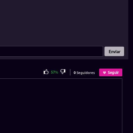
Enviar
57
%
Seguir
0
Seguidores