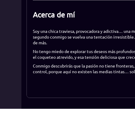
Acerca de mí
Soy una chica traviesa, provocadora y adictiva… una 
segundo conmigo se vuelva una tentación irresistible.
de más.
No tengo miedo de explorar tus deseos más profundos, d
el coqueteo atrevido, y esa tensión deliciosa que crec
Conmigo descubrirás que la pasión no tiene fronteras, 
control, porque aquí no existen las medias tintas… solo