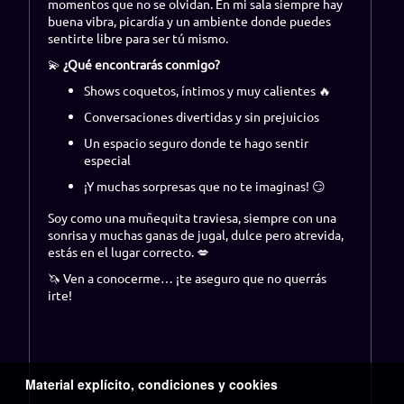
momentos que no se olvidan. En mi sala siempre hay
buena vibra, picardía y un ambiente donde puedes
sentirte libre para ser tú mismo.
💫
¿Qué encontrarás conmigo?
Shows coquetos, íntimos y muy calientes 🔥
Conversaciones divertidas y sin prejuicios
Un espacio seguro donde te hago sentir
especial
¡Y muchas sorpresas que no te imaginas! 😏
Soy como una muñequita traviesa, siempre con una
sonrisa y muchas ganas de jugal, dulce pero atrevida,
estás en el lugar correcto. 💋
🦄 Ven a conocerme… ¡te aseguro que no querrás
irte!
Material explícito, condiciones y cookies