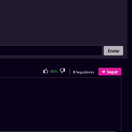
Enviar
80
%
Seguir
0
Seguidores