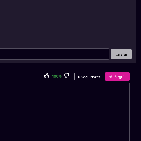
Enviar
100
%
Seguir
0
Seguidores